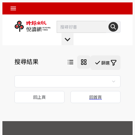
搜尋結果
篩選
回上頁
回首頁