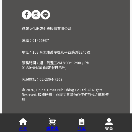
時報文化出版企業股份有限公司
統編：01405937
地址：108 台北市萬華區和平西路3段240號
服務時間：週一到週五AM 8:00~12:00；PM
01:30~04:30 (國定假日除外)
客服電話：02-2304-7103
© 2026, China Times Publishing Co Ltd. All Rights
Reserved. 版權所有，非經同意請勿作任何形式之轉載使
用
首頁
購物車
訂單
會員