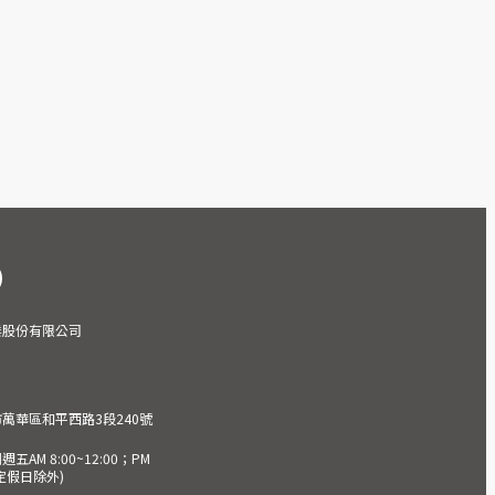
業股份有限公司
市萬華區和平西路3段240號
AM 8:00~12:00；PM
(國定假日除外)