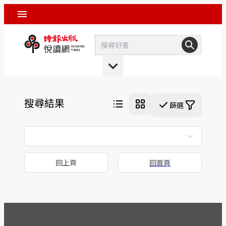
搜尋結果
篩選
回上頁
回首頁