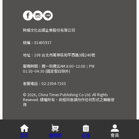
時報文化出版企業股份有限公司
統編：01405937
地址：108 台北市萬華區和平西路3段240號
服務時間：週一到週五AM 8:00~12:00；PM
01:30~04:30 (國定假日除外)
客服電話：02-2304-7103
© 2026, China Times Publishing Co Ltd. All Rights
Reserved. 版權所有，非經同意請勿作任何形式之轉載使
用
首頁
購物車
訂單
會員