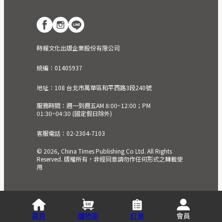
時報文化出版企業股份有限公司
統編：01405937
地址：108 台北市萬華區和平西路3段240號
服務時間：週一到週五AM 8:00~12:00；PM
01:30~04:30 (國定假日除外)
客服電話：02-2304-7103
© 2026, China Times Publishing Co Ltd. All Rights
Reserved. 版權所有，非經同意請勿作任何形式之轉載使
用
首頁
購物車
訂單
會員