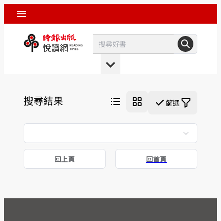
搜尋結果
篩選
回上頁
回首頁