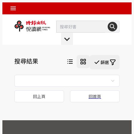
搜尋結果
篩選
回上頁
回首頁