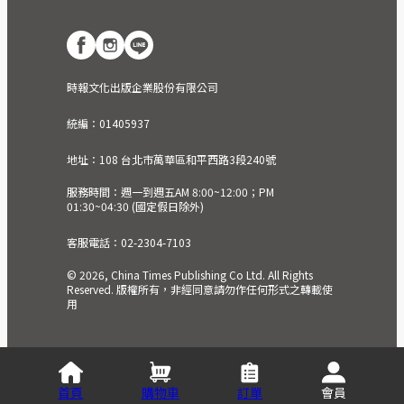
時報文化出版企業股份有限公司
統編：01405937
地址：108 台北市萬華區和平西路3段240號
服務時間：週一到週五AM 8:00~12:00；PM
01:30~04:30 (國定假日除外)
客服電話：02-2304-7103
© 2026, China Times Publishing Co Ltd. All Rights
Reserved. 版權所有，非經同意請勿作任何形式之轉載使
用
首頁
購物車
訂單
會員