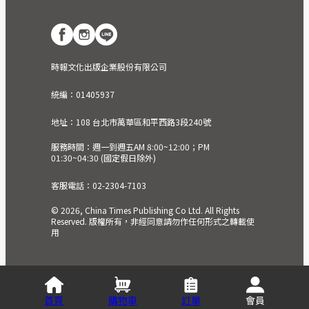
時報文化出版企業股份有限公司
統編：01405937
地址：108 台北市萬華區和平西路3段240號
服務時間：週一到週五AM 8:00~12:00；PM
01:30~04:30 (國定假日除外)
客服電話：02-2304-7103
© 2026, China Times Publishing Co Ltd. All Rights
Reserved. 版權所有，非經同意請勿作任何形式之轉載使
用
首頁
購物車
訂單
會員