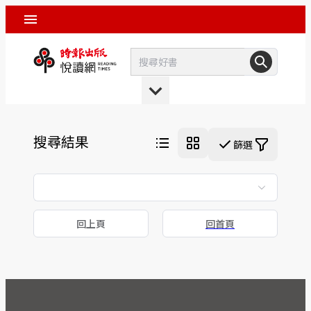
搜尋結果
篩選
回上頁
回首頁