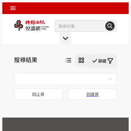
搜尋結果
篩選
回上頁
回首頁