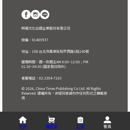
時報文化出版企業股份有限公司
統編：01405937
地址：108 台北市萬華區和平西路3段240號
服務時間：週一到週五AM 8:00~12:00；PM
01:30~04:30 (國定假日除外)
客服電話：02-2304-7103
© 2026, China Times Publishing Co Ltd. All Rights
Reserved. 版權所有，非經同意請勿作任何形式之轉載使
用
首頁
購物車
訂單
會員