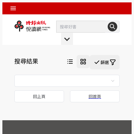
搜尋結果
篩選
回上頁
回首頁