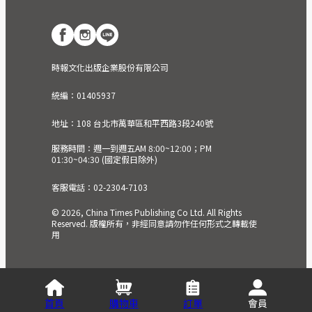
時報文化出版企業股份有限公司
統編：01405937
地址：108 台北市萬華區和平西路3段240號
服務時間：週一到週五AM 8:00~12:00；PM
01:30~04:30 (國定假日除外)
客服電話：02-2304-7103
© 2026, China Times Publishing Co Ltd. All Rights
Reserved. 版權所有，非經同意請勿作任何形式之轉載使
用
首頁
購物車
訂單
會員