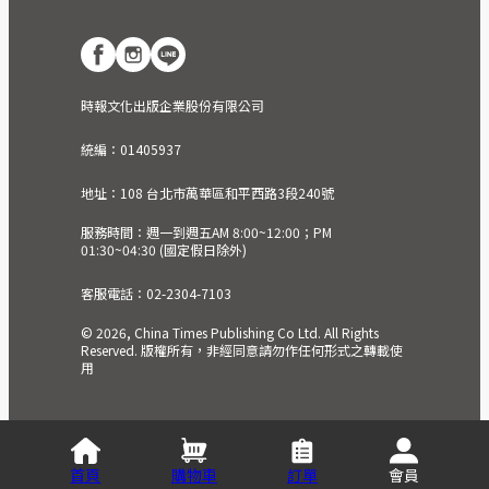
時報文化出版企業股份有限公司
統編：01405937
地址：108 台北市萬華區和平西路3段240號
服務時間：週一到週五AM 8:00~12:00；PM
01:30~04:30 (國定假日除外)
客服電話：02-2304-7103
© 2026, China Times Publishing Co Ltd. All Rights
Reserved. 版權所有，非經同意請勿作任何形式之轉載使
用
首頁
購物車
訂單
會員