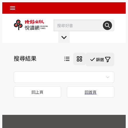
搜尋結果
篩選
回上頁
回首頁