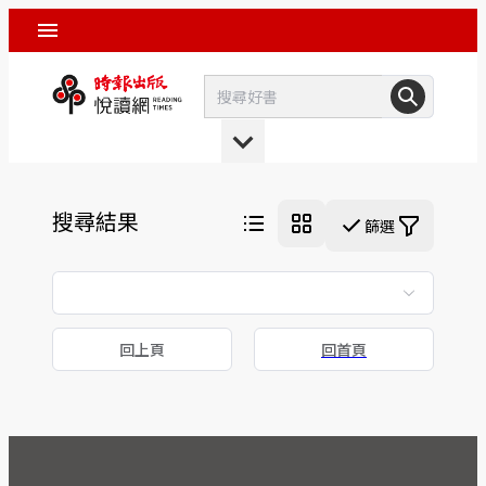
搜尋結果
篩選
回上頁
回首頁