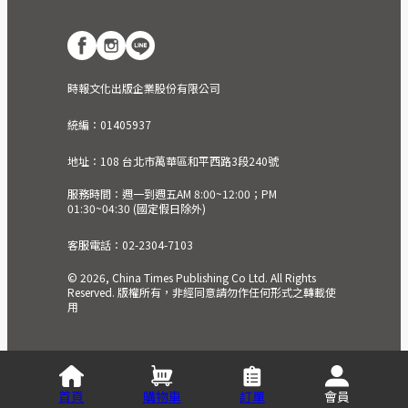
時報文化出版企業股份有限公司
統編：01405937
地址：108 台北市萬華區和平西路3段240號
服務時間：週一到週五AM 8:00~12:00；PM
01:30~04:30 (國定假日除外)
客服電話：02-2304-7103
© 2026, China Times Publishing Co Ltd. All Rights
Reserved. 版權所有，非經同意請勿作任何形式之轉載使
用
首頁
購物車
訂單
會員