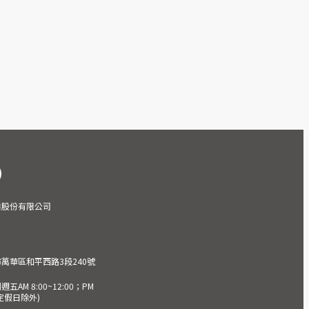
業股份有限公司
市萬華區和平西路3段240號
AM 8:00~12:00；PM
(國定假日除外)