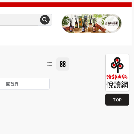
回首頁
TOP