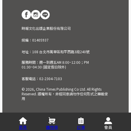
時報文化出版企業股份有限公司
統編：01405937
地址：108 台北市萬華區和平西路3段240號
服務時間：週一到週五AM 8:00~12:00；PM
01:30~04:30 (國定假日除外)
客服電話：02-2304-7103
© 2026, China Times Publishing Co Ltd. All Rights
Reserved. 版權所有，非經同意請勿作任何形式之轉載使
用
首頁
購物車
訂單
會員