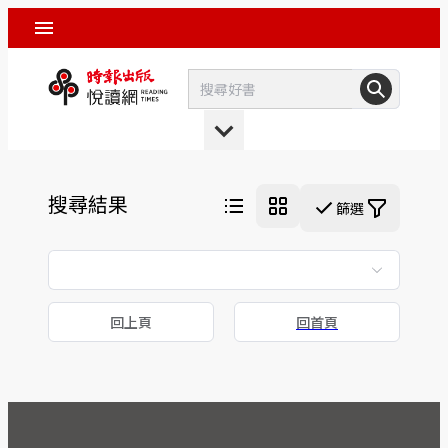
搜尋結果
篩選
回上頁
回首頁