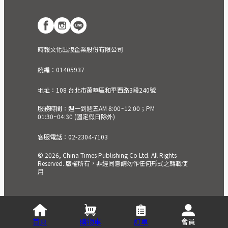
時報文化出版企業股份有限公司
統編：01405937
地址：108 台北市萬華區和平西路3段240號
服務時間：週一到週五AM 8:00~12:00；PM
01:30~04:30 (國定假日除外)
客服電話：02-2304-7103
© 2026, China Times Publishing Co Ltd. All Rights
Reserved. 版權所有，非經同意請勿作任何形式之轉載使
用
首頁
購物車
訂單
會員