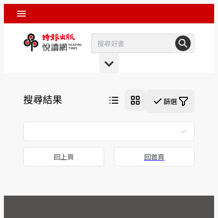
搜尋結果
篩選
回上頁
回首頁