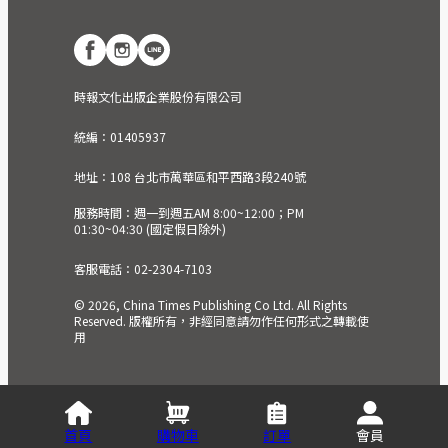
時報文化出版企業股份有限公司
統編：01405937
地址：108 台北市萬華區和平西路3段240號
服務時間：週一到週五AM 8:00~12:00；PM
01:30~04:30 (國定假日除外)
客服電話：02-2304-7103
© 2026, China Times Publishing Co Ltd. All Rights
Reserved. 版權所有，非經同意請勿作任何形式之轉載使
用
首頁
購物車
訂單
會員