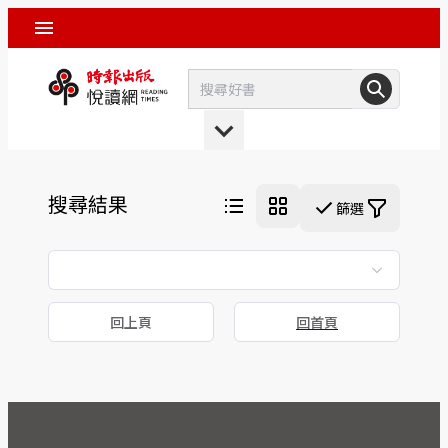
搜尋結果
篩選
回上頁
回首頁