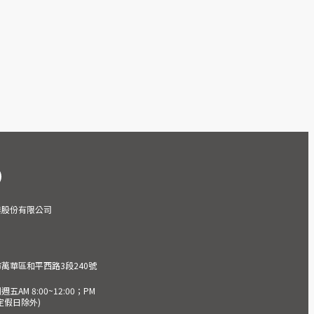
業股份有限公司
市萬華區和平西路3段240號
AM 8:00~12:00；PM
(國定假日除外)