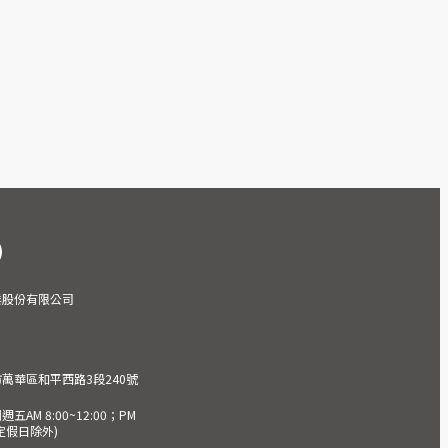
業股份有限公司
市萬華區和平西路3段240號
AM 8:00~12:00；PM
(國定假日除外)