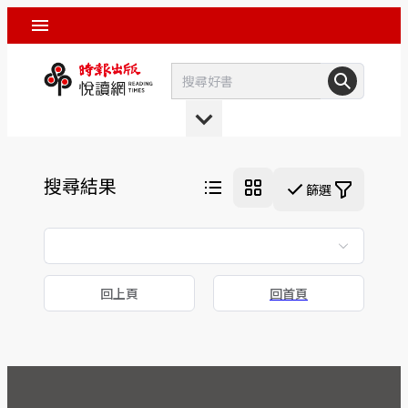
搜尋結果
篩選
回上頁
回首頁