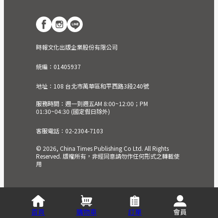
時報文化出版企業股份有限公司
統編：01405937
地址：108 台北市萬華區和平西路3段240號
服務時間：週一到週五AM 8:00~12:00；PM
01:30~04:30 (國定假日除外)
客服電話：02-2304-7103
© 2026, China Times Publishing Co Ltd. All Rights
Reserved. 版權所有，非經同意請勿作任何形式之轉載使
用
首頁
購物車
訂單
會員