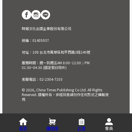
時報文化出版企業股份有限公司
統編：01405937
地址：108 台北市萬華區和平西路3段240號
服務時間：週一到週五AM 8:00~12:00；PM
01:30~04:30 (國定假日除外)
客服電話：02-2304-7103
© 2026, China Times Publishing Co Ltd. All Rights
Reserved. 版權所有，非經同意請勿作任何形式之轉載使
用
首頁
購物車
訂單
會員