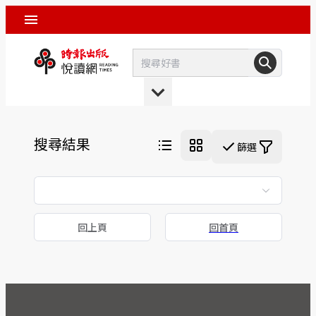
搜尋結果
篩選
回上頁
回首頁