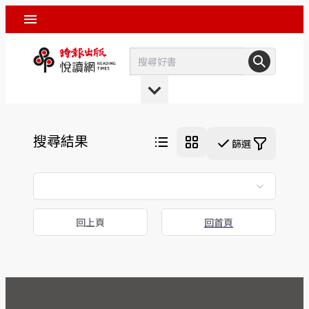
搜尋結果
篩選
回上頁
回首頁