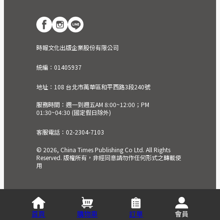
時報文化出版企業股份有限公司
統編：01405937
地址：108 台北市萬華區和平西路3段240號
服務時間：週一到週五AM 8:00~12:00；PM
01:30~04:30 (國定假日除外)
客服電話：02-2304-7103
© 2026, China Times Publishing Co Ltd. All Rights
Reserved. 版權所有，非經同意請勿作任何形式之轉載使
用
首頁
購物車
訂單
會員