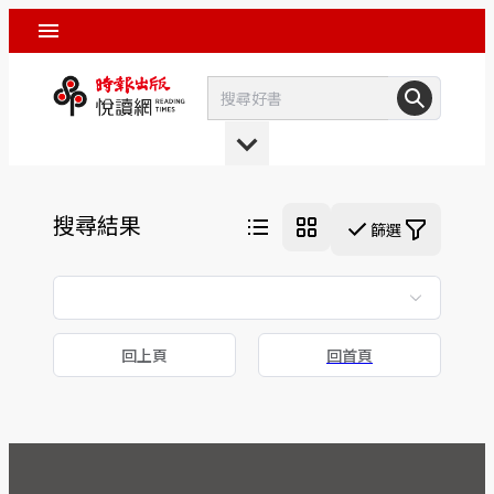
搜尋結果
篩選
回上頁
回首頁