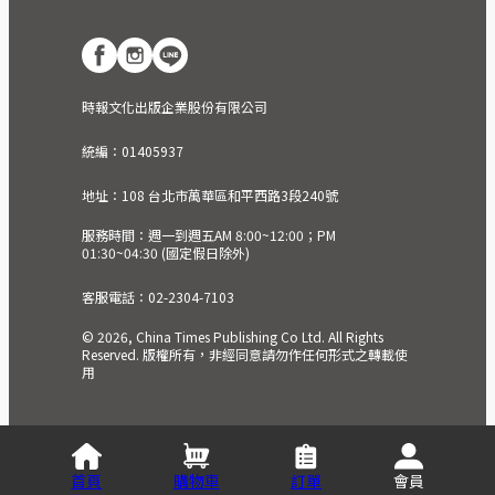
時報文化出版企業股份有限公司
統編：01405937
地址：108 台北市萬華區和平西路3段240號
服務時間：週一到週五AM 8:00~12:00；PM
01:30~04:30 (國定假日除外)
客服電話：02-2304-7103
© 2026, China Times Publishing Co Ltd. All Rights
Reserved. 版權所有，非經同意請勿作任何形式之轉載使
用
首頁
購物車
訂單
會員