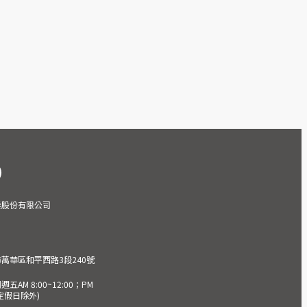
業股份有限公司
市萬華區和平西路3段240號
AM 8:00~12:00；PM
(國定假日除外)