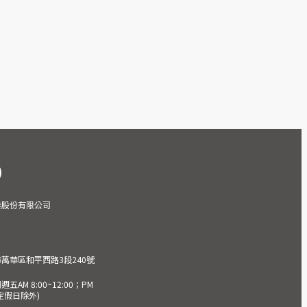
業股份有限公司
市萬華區和平西路3段240號
AM 8:00~12:00；PM
(國定假日除外)