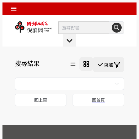
搜尋結果
篩選
回上頁
回首頁