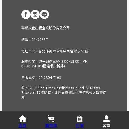
時報文化出版企業股份有限公司
統編：01405937
地址：108 台北市萬華區和平西路3段240號
服務時間：週一到週五AM 8:00~12:00；PM
01:30~04:30 (國定假日除外)
客服電話：02-2304-7103
© 2026, China Times Publishing Co Ltd. All Rights
Reserved. 版權所有，非經同意請勿作任何形式之轉載使
用
首頁
購物車
訂單
會員