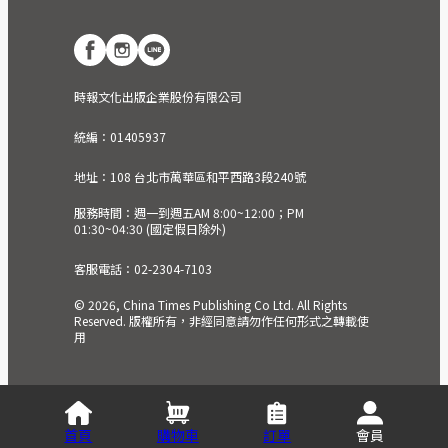
時報文化出版企業股份有限公司
統編：01405937
地址：108 台北市萬華區和平西路3段240號
服務時間：週一到週五AM 8:00~12:00；PM
01:30~04:30 (國定假日除外)
客服電話：02-2304-7103
© 2026, China Times Publishing Co Ltd. All Rights
Reserved. 版權所有，非經同意請勿作任何形式之轉載使
用
首頁
購物車
訂單
會員