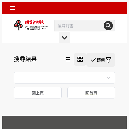
搜尋結果
篩選
回上頁
回首頁