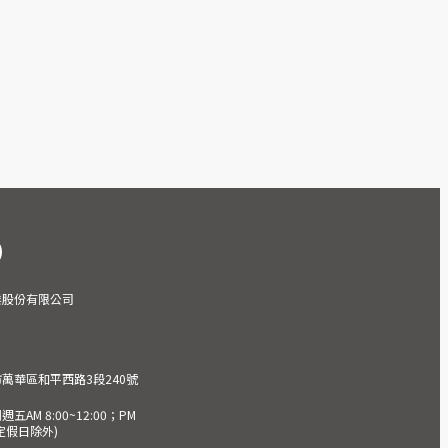
業股份有限公司
市萬華區和平西路3段240號
AM 8:00~12:00；PM
(國定假日除外)