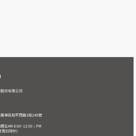
業股份有限公司
市萬華區和平西路3段240號
AM 8:00~12:00；PM
(國定假日除外)