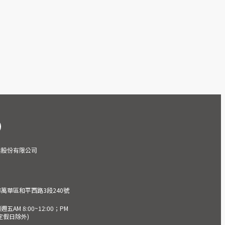
業股份有限公司
市萬華區和平西路3段240號
AM 8:00~12:00；PM
(國定假日除外)