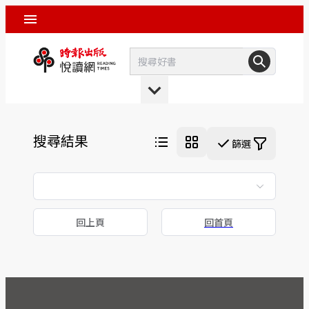
搜尋結果
篩選
回上頁
回首頁