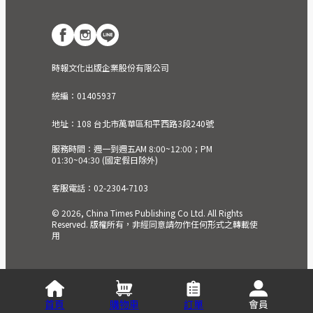
時報文化出版企業股份有限公司
統編：01405937
地址：108 台北市萬華區和平西路3段240號
服務時間：週一到週五AM 8:00~12:00；PM
01:30~04:30 (國定假日除外)
客服電話：02-2304-7103
© 2026, China Times Publishing Co Ltd. All Rights
Reserved. 版權所有，非經同意請勿作任何形式之轉載使
用
首頁
購物車
訂單
會員