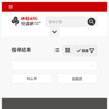
搜尋結果
篩選
回上頁
回首頁