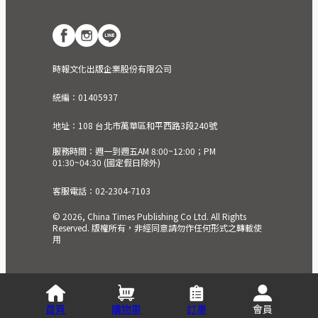
時報文化出版企業股份有限公司
統編：01405937
地址：108 台北市萬華區和平西路3段240號
服務時間：週一到週五AM 8:00~12:00；PM
01:30~04:30 (國定假日除外)
客服電話：02-2304-7103
© 2026, China Times Publishing Co Ltd. All Rights
Reserved. 版權所有，非經同意請勿作任何形式之轉載使
用
首頁
購物車
訂單
會員