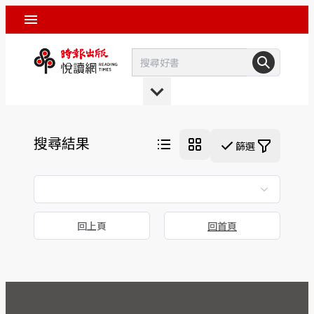
搜尋結果
篩選
回上頁
回首頁