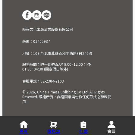
時報文化出版企業股份有限公司
統編：01405937
地址：108 台北市萬華區和平西路3段240號
服務時間：週一到週五AM 8:00~12:00；PM
01:30~04:30 (國定假日除外)
客服電話：02-2304-7103
© 2026, China Times Publishing Co Ltd. All Rights
Reserved. 版權所有，非經同意請勿作任何形式之轉載使
用
首頁
購物車
訂單
會員