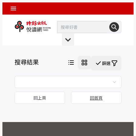
搜尋結果
篩選
回上頁
回首頁