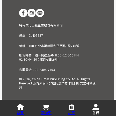
時報文化出版企業股份有限公司
統編：01405937
地址：108 台北市萬華區和平西路3段240號
服務時間：週一到週五AM 8:00~12:00；PM
01:30~04:30 (國定假日除外)
客服電話：02-2304-7103
© 2026, China Times Publishing Co Ltd. All Rights
Reserved. 版權所有，非經同意請勿作任何形式之轉載使
用
首頁
購物車
訂單
會員