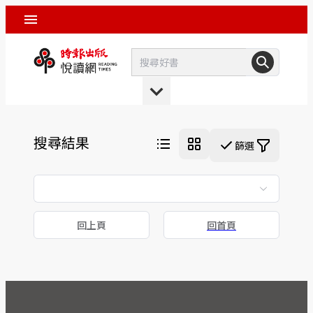
搜尋結果
篩選
回上頁
回首頁