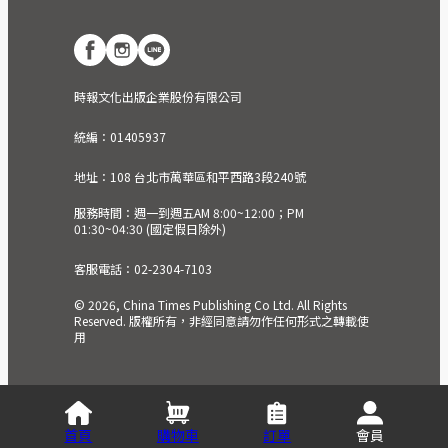
時報文化出版企業股份有限公司
統編：01405937
地址：108 台北市萬華區和平西路3段240號
服務時間：週一到週五AM 8:00~12:00；PM
01:30~04:30 (國定假日除外)
客服電話：02-2304-7103
© 2026, China Times Publishing Co Ltd. All Rights
Reserved. 版權所有，非經同意請勿作任何形式之轉載使
用
首頁
購物車
訂單
會員