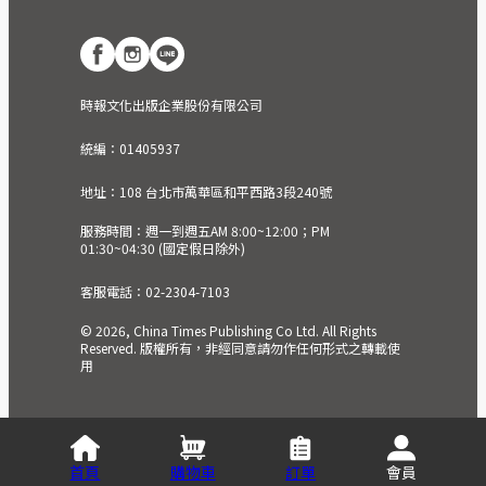
時報文化出版企業股份有限公司
統編：01405937
地址：108 台北市萬華區和平西路3段240號
服務時間：週一到週五AM 8:00~12:00；PM
01:30~04:30 (國定假日除外)
客服電話：02-2304-7103
© 2026, China Times Publishing Co Ltd. All Rights
Reserved. 版權所有，非經同意請勿作任何形式之轉載使
用
首頁
購物車
訂單
會員