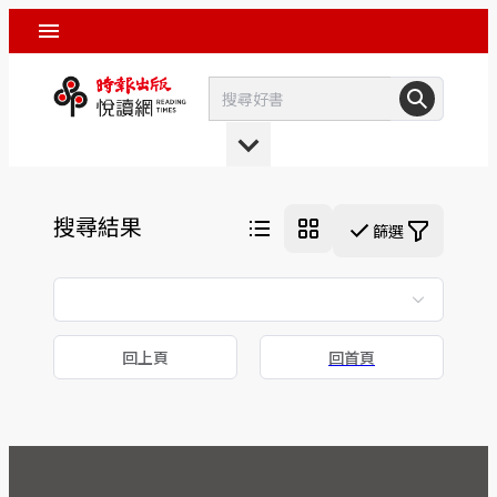
搜尋結果
篩選
回上頁
回首頁