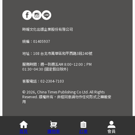
時報文化出版企業股份有限公司
統編：01405937
地址：108 台北市萬華區和平西路3段240號
服務時間：週一到週五AM 8:00~12:00；PM
01:30~04:30 (國定假日除外)
客服電話：02-2304-7103
© 2026, China Times Publishing Co Ltd. All Rights
Reserved. 版權所有，非經同意請勿作任何形式之轉載使
用
首頁
購物車
訂單
會員