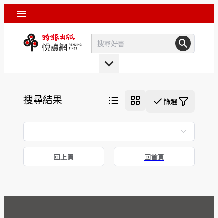
搜尋結果
篩選
回上頁
回首頁