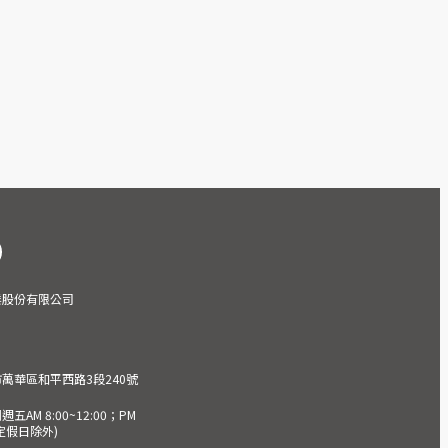
業股份有限公司
市萬華區和平西路3段240號
AM 8:00~12:00；PM
(國定假日除外)