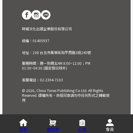
時報文化出版企業股份有限公司
統編：01405937
地址：108 台北市萬華區和平西路3段240號
服務時間：週一到週五AM 8:00~12:00；PM
01:30~04:30 (國定假日除外)
客服電話：02-2304-7103
© 2026, China Times Publishing Co Ltd. All Rights
Reserved. 版權所有，非經同意請勿作任何形式之轉載使
用
首頁
購物車
訂單
會員