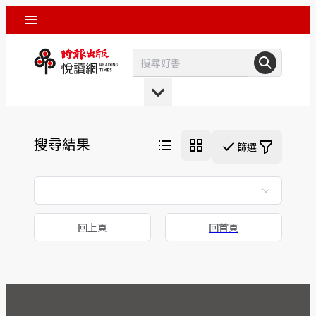
搜尋結果
篩選
回上頁
回首頁