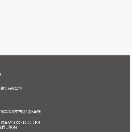
業股份有限公司
市萬華區和平西路3段240號
AM 8:00~12:00；PM
(國定假日除外)