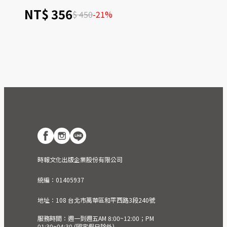
NT$ 356
$ 450
-21%
時報文化出版企業股份有限公司
統編：01405937
地址：108 台北市萬華區和平西路3段240號
服務時間：週一到週五AM 8:00~12:00；PM
01:30~04:30 (國定假日除外)