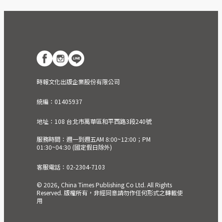
時報文化出版企業股份有限公司
統編：01405937
地址：108 台北市萬華區和平西路3段240號
服務時間：週一到週五AM 8:00~12:00；PM
01:30~04:30 (國定假日除外)
客服電話：02-2304-7103
© 2026, China Times Publishing Co Ltd. All Rights
Reserved. 版權所有，非經同意請勿作任何形式之轉載使
用