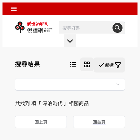
搜尋結果
篩選
共找到 項「 漂泊時代 」相關商品
回上頁
回首頁