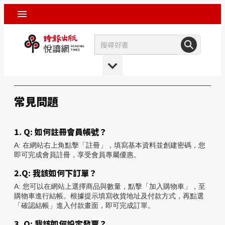
常見問題
1. Q: 如何註冊會員帳號？
A: 在網站右上角點擊「註冊」，填寫基本資料並創建密碼，您
即可完成會員註冊，享受會員專屬優惠。
2.Q: 我該如何下訂單？
A: 您可以在網站上選擇商品與數量，點擊「加入購物車」，至
購物車進行結帳。根據提示填寫收貨地址及付款方式，再點選
「確認結帳」進入付款畫面，即可完成訂單。
3. Q: 我該如何設定發票？