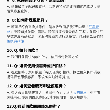
A: 請先檢查宅配追蹤資訊，若超過預定送達時間仍未收到，請
聯繫客服查詢。
9. Q: 如何辦理退換貨？
訂單查
A: 若商品符合退換貨條件，請在收到商品後7天內至「
詢
」申請退貨並提供資訊。請保持原包裝及配件完整，並提供訂
單號碼及商品狀況，客服將協助您進行退換貨。詳細請見我們的
退換貨政策
10. Q: 如何付款？
A: 我們目前提供Apple Pay、信用卡付款等方式。
11. Q: 如何使用優惠券或折扣碼？
A: 在結帳時，您可以在「輸入優惠折扣碼」欄位輸入折扣碼或
是選擇使用優惠券，系統將自動計算折扣。
12. Q: 如何查看我有哪些優惠券？
我的優惠
A: 登入會員帳號後進入「會員中心」，到「
」中可查
詢擁有/已使用的優惠券以及其使用期限、使用規則等。
13.Q:遇到付款問題該怎麼辦？