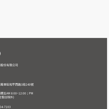
業股份有限公司
市萬華區和平西路3段240號
AM 8:00~12:00；PM
(國定假日除外)
4-7103