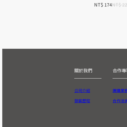
NT$ 174
NT$ 2
關於我們
合作專
公司介紹
團購業
發展歷程
合作洽