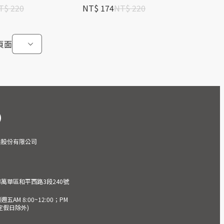
T$ 220
NT$ 174
NT$ 220
頁面
業股份有限公司
市萬華區和平西路3段240號
AM 8:00~12:00；PM
(國定假日除外)