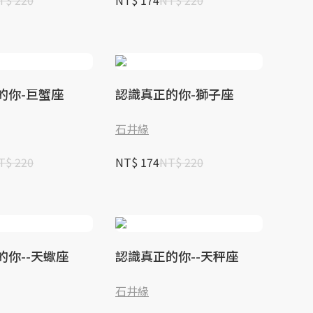
T$ 220
NT$ 174
NT$ 220
的你-巨蟹座
認識真正的你-獅子座
石井緣
T$ 220
NT$ 174
NT$ 220
的你--天蠍座
認識真正的你--天秤座
石井緣