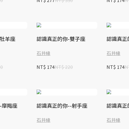
00
NT$ 277
NT$ 350
NT$ 174
N
-牡羊座
認識真正的你-雙子座
認識真正
石井緣
石井緣
20
NT$ 174
NT$ 220
NT$ 174
N
-摩羯座
認識真正的你--射手座
認識真正
石井緣
石井緣