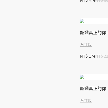
NT$ 474
NT$ 6
認識真正的你
石井緣
NT$ 174
NT$ 2
認識真正的你-
石井緣