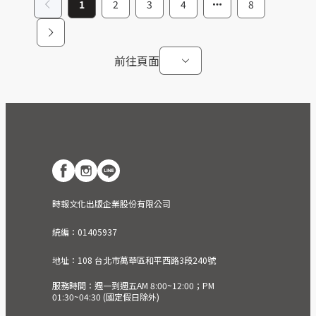
1
2
3
4
8
前往頁面
時報文化出版企業股份有限公司
統編：01405937
地址：108 台北市萬華區和平西路3段240號
服務時間：週一到週五AM 8:00~12:00；PM
01:30~04:30 (國定假日除外)