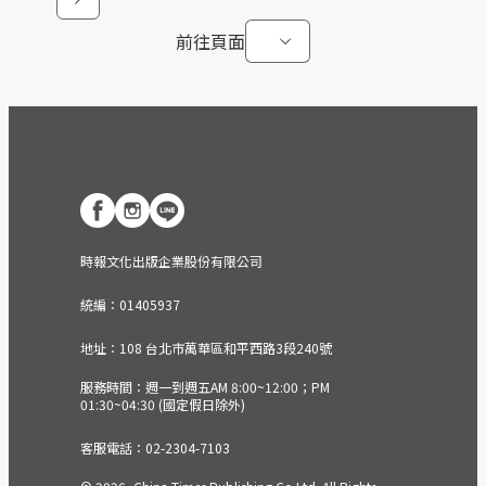
前往頁面
時報文化出版企業股份有限公司
統編：01405937
地址：108 台北市萬華區和平西路3段240號
服務時間：週一到週五AM 8:00~12:00；PM
01:30~04:30 (國定假日除外)
客服電話：02-2304-7103