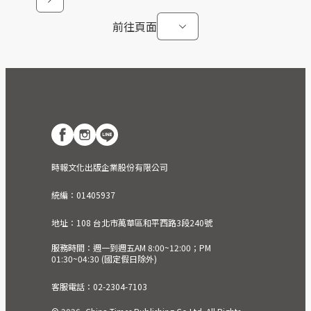
前往頁面
時報文化出版企業股份有限公司
統編：01405937
地址：108 台北市萬華區和平西路3段240號
服務時間：週一到週五AM 8:00~12:00；PM
01:30~04:30 (國定假日除外)
客服電話：02-2304-7103