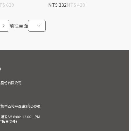
T$ 620
NT$ 332
NT$ 420
前往頁面
業股份有限公司
市萬華區和平西路3段240號
AM 8:00~12:00；PM
(國定假日除外)