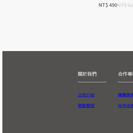
NT$ 490
NT$ 6
關於我們
合作專
公司介紹
團購業
發展歷程
合作洽