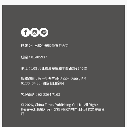
時報文化出版企業股份有限公司
統編：01405937
地址：108 台北市萬華區和平西路3段240號
服務時間：週一到週五AM 8:00~12:00；PM
01:30~04:30 (國定假日除外)
客服電話：02-2304-7103
© 2026, China Times Publishing Co Ltd. All Rights
Reserved. 版權所有，非經同意請勿作任何形式之轉載使
用