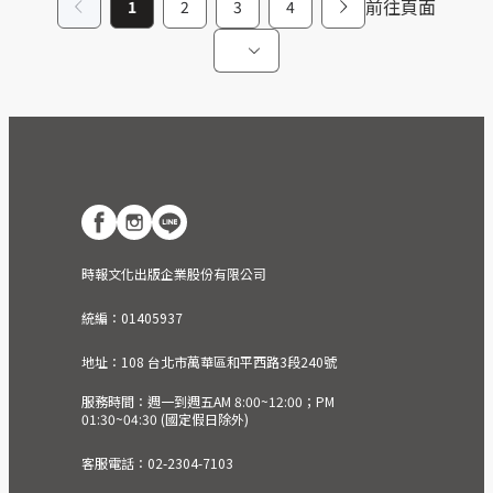
前往頁面
1
2
3
4
時報文化出版企業股份有限公司
統編：01405937
地址：108 台北市萬華區和平西路3段240號
服務時間：週一到週五AM 8:00~12:00；PM
01:30~04:30 (國定假日除外)
客服電話：02-2304-7103