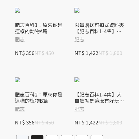
肥志百科3：原來你是
限量贈送可扣式資料夾
這樣的動物A篇
【肥志百科1-4集】大
自然就是這麼有好玩套
肥志
肥志
書組：原來你是這樣的
動
NT$ 356
NT$ 450
NT$ 1,422
NT$ 1,800
肥志百科2：原來你是
【肥志百科1-4集】大
這樣的植物B篇
自然就是這麼有好玩套
書組：原來你是這樣的
肥志
肥志
動物與植物！
NT$ 356
NT$ 450
NT$ 1,422
NT$ 1,800