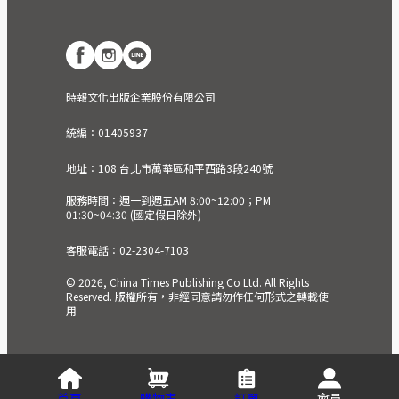
時報文化出版企業股份有限公司
統編：01405937
地址：108 台北市萬華區和平西路3段240號
服務時間：週一到週五AM 8:00~12:00；PM
01:30~04:30 (國定假日除外)
客服電話：02-2304-7103
© 2026, China Times Publishing Co Ltd. All Rights
Reserved. 版權所有，非經同意請勿作任何形式之轉載使
用
首頁
購物車
訂單
會員