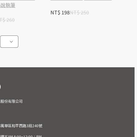
小說執筆
NT$ 198
NT$ 250
T$ 260
業股份有限公司
市萬華區和平西路3段240號
AM 8:00~12:00；PM